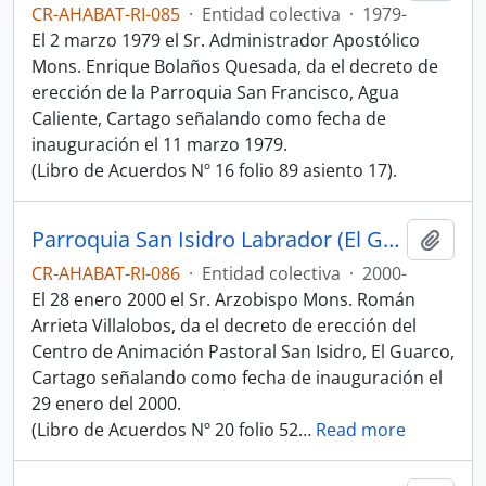
CR-AHABAT-RI-085
·
Entidad colectiva
·
1979-
El 2 marzo 1979 el Sr. Administrador Apostólico
Mons. Enrique Bolaños Quesada, da el decreto de
erección de la Parroquia San Francisco, Agua
Caliente, Cartago señalando como fecha de
inauguración el 11 marzo 1979.
(Libro de Acuerdos Nº 16 folio 89 asiento 17).
Parroquia San Isidro Labrador (El Guarco, Cartago)
Añadi
CR-AHABAT-RI-086
·
Entidad colectiva
·
2000-
El 28 enero 2000 el Sr. Arzobispo Mons. Román
Arrieta Villalobos, da el decreto de erección del
Centro de Animación Pastoral San Isidro, El Guarco,
Cartago señalando como fecha de inauguración el
29 enero del 2000.
(Libro de Acuerdos Nº 20 folio 52
…
Read more