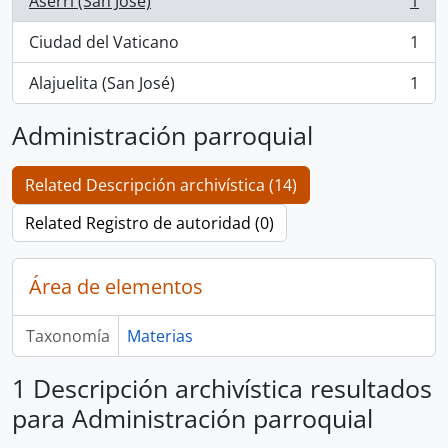
Aserrí (San José)
1
, 1 resultados
Ciudad del Vaticano
1
, 1 resultados
Alajuelita (San José)
1
, 1 resultados
Administración parroquial
Related Descripción archivística (14)
Related Registro de autoridad (0)
Área de elementos
Taxonomía
Materias
1 Descripción archivística resultados
para Administración parroquial