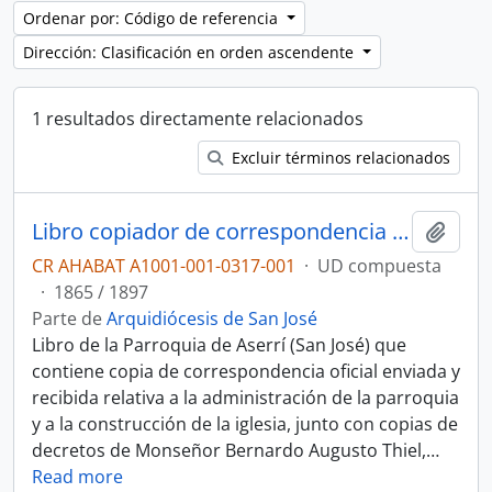
Ordenar por: Código de referencia
Dirección: Clasificación en orden ascendente
1 resultados directamente relacionados
Excluir términos relacionados
Libro copiador de correspondencia y documentos diversos de la Parroquia de Aserrí
Añadi
CR AHABAT A1001-001-0317-001
·
UD compuesta
·
1865 / 1897
Parte de
Arquidiócesis de San José
Libro de la Parroquia de Aserrí (San José) que
contiene copia de correspondencia oficial enviada y
recibida relativa a la administración de la parroquia
y a la construcción de la iglesia, junto con copias de
decretos de Monseñor Bernardo Augusto Thiel,
…
Read more