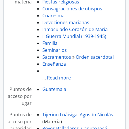
materia
Fiestas religiosas
Consagraciones de obispos
Cuaresma
Devociones marianas
Inmaculado Corazón de María
II Guerra Mundial (1939-1945)
Familia
Seminarios
Sacramentos
»
Orden sacerdotal
Enseñanza
…
Read more
Puntos de
Guatemala
acceso por
lugar
Puntos de
Tijerino Loáisiga, Agustín Nicolás
acceso por
(Materia)
autoridad
Reyes Balladares, Canuto José