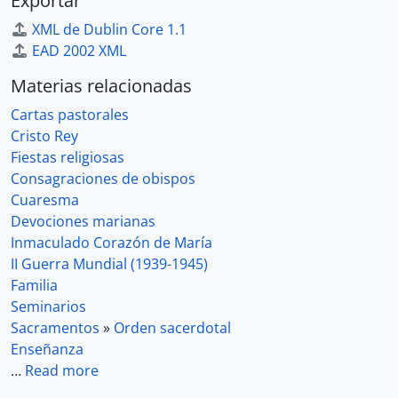
Exportar
XML de Dublin Core 1.1
EAD 2002 XML
Materias relacionadas
Cartas pastorales
Cristo Rey
Fiestas religiosas
Consagraciones de obispos
Cuaresma
Devociones marianas
Inmaculado Corazón de María
II Guerra Mundial (1939-1945)
Familia
Seminarios
Sacramentos
»
Orden sacerdotal
Enseñanza
…
Read more