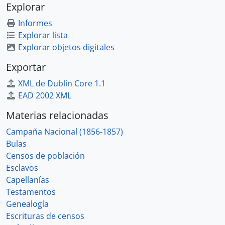
[UD compuesta] 0172 - Expedientes matrimoniales (letras A-B) y documentos diversos
Explorar
[UD compuesta] 0173 - Expedientes matrimoniales (letras P-S), correspondencia del Obispado de San José y documentos diversos
Informes
[UD compuesta] 0174 - Expedientes matrimoniales (letras J-P), correspondencia del Obispado de San José y documentos diversos
Explorar lista
[UD compuesta] 0175 - Expedientes matrimoniales (letras S-Z), correspondencia del Obispado de San José y documentos diversos
Explorar objetos digitales
[UD compuesta] 0176 - Expedientes matrimoniales (letras C-D), correspondencia del Obispado de San José y documentos diversos
[UD compuesta] 0177 - Expedientes matrimoniales (letras E-G), correspondencia del Obispado de San José y documentos diversos
Exportar
[UD compuesta] 0178 - Correspondencia de la Parroquia de Cartago (1870-1888)
XML de Dublin Core 1.1
[UD compuesta] 0179 - Expedientes matrimoniales (letras M-R), correspondencia del Obispado de San José y documentos diversos
EAD 2002 XML
[UD compuesta] 0180 - Expedientes matrimoniales (letras B-D), correspondencia del Obispado de San José y documentos diversos
[UD compuesta] 0181 - Expedientes matrimoniales (letras E-L), correspondencia del Obispado de San José y documentos diversos
Materias relacionadas
[UD compuesta] 0182 - Expedientes matrimoniales (letras A, T-V), correspondencia del Obispado de San José y documentos diversos
Campaña Nacional (1856-1857)
[UD compuesta] 0183 - Expedientes matrimoniales (letras R-S), correspondencia del Obispado de San José y documentos diversos
Bulas
[UD compuesta] 0184 - Expedientes matrimoniales (letras A-G), correspondencia del Obispado de San José y documentos diversos
Censos de población
[UD compuesta] 0185 - Expedientes matrimoniales, correspondencia del Obispado de San José y documentos diversos
Esclavos
[UD compuesta] 0186 - Correspondencia del Obispado de San José y documentos diversos
Capellanías
[UD compuesta] 0187 - Expedientes matrimoniales (letras Q-Z), correspondencia del Obispado de San José y documentos diversos
Testamentos
[UD compuesta] 0188 - Expedientes matrimoniales (letras H-P), correspondencia del Obispado de San José y documentos diversos
Genealogía
[UD compuesta] 0189-001 - Erección de la parroquia de Santa María de Dota y documentos diversos
Escrituras de censos
[UD compuesta] 0189-002 - Correspondencia y documentos diversos del Cabildo de la Catedral de San José