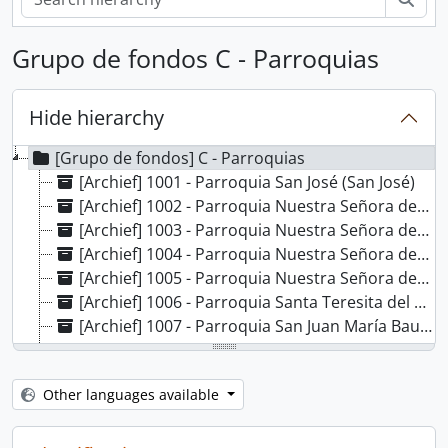
Grupo de fondos C - Parroquias
Hide hierarchy
[Grupo de fondos] C - Parroquias
[Archief] 1001 - Parroquia San José (San José)
[Archief] 1002 - Parroquia Nuestra Señora del Carmen (San José)
[Archief] 1003 - Parroquia Nuestra Señora de la Merced (San José)
[Archief] 1004 - Parroquia Nuestra Señora de la Soledad (San José)
[Archief] 1005 - Parroquia Nuestra Señora de la Dolorosa (San José)
[Archief] 1006 - Parroquia Santa Teresita del Niño Jesús (San José)
[Archief] 1007 - Parroquia San Juan María Bautista Vianney (San José)
[Archief] 1008 - Parroquia Nuestra Señora de Luján (San José)
[Archief] 1009 - Parroquia Nuestra Señora de la Medalla Milagrosa (Barrio Cuba, San José)
Other languages available
[Archief] 1010 - Parroquia Nuestra Señora del Perpetuo Socorro (San José)
[Archief] 1011 - Parroquia San Cayetano (San José)
[Archief] 1012 - Parroquia Nuestra Señora de los Dolores (Alajuelita, San José)