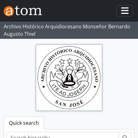
Skip to main content
Togg
Archivo Histórico Arquidiocesano Monseñor Bernardo
Augusto Thiel
Quick search
zoe