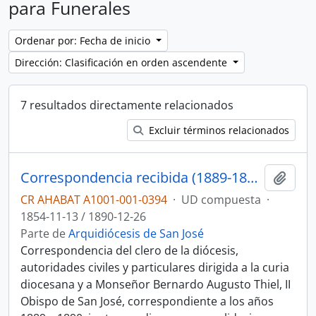
para Funerales
Ordenar por: Fecha de inicio
Dirección: Clasificación en orden ascendente
7 resultados directamente relacionados
Excluir términos relacionados
Correspondencia recibida (1889-1890) y expedientes matrimoniales (1854-1890)
Añadi
CR AHABAT A1001-001-0394
·
UD compuesta
·
1854-11-13 / 1890-12-26
Parte de
Arquidiócesis de San José
Correspondencia del clero de la diócesis,
autoridades civiles y particulares dirigida a la curia
diocesana y a Monseñor Bernardo Augusto Thiel, II
Obispo de San José, correspondiente a los años