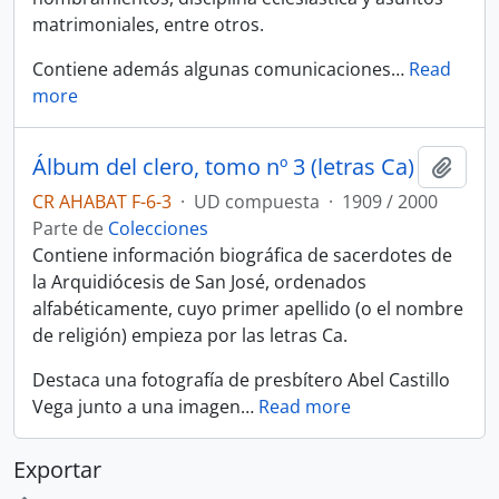
matrimoniales, entre otros.
Contiene además algunas comunicaciones
…
Read
more
Álbum del clero, tomo nº 3 (letras Ca)
Añadi
CR AHABAT F-6-3
·
UD compuesta
·
1909 / 2000
Parte de
Colecciones
Contiene información biográfica de sacerdotes de
la Arquidiócesis de San José, ordenados
alfabéticamente, cuyo primer apellido (o el nombre
de religión) empieza por las letras Ca.
Destaca una fotografía de presbítero Abel Castillo
Vega junto a una imagen
…
Read more
Exportar