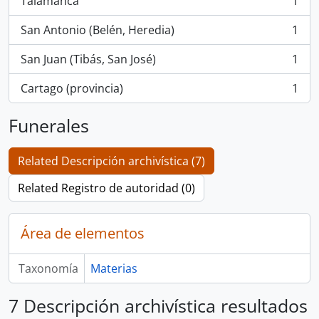
Talamanca
1
, 1 resultados
San Antonio (Belén, Heredia)
1
, 1 resultados
San Juan (Tibás, San José)
1
, 1 resultados
Cartago (provincia)
1
, 1 resultados
Funerales
Related Descripción archivística (7)
Related Registro de autoridad (0)
Área de elementos
Taxonomía
Materias
7 Descripción archivística resultados