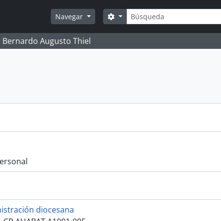
Búsqueda
Search options
Navegar
 Bernardo Augusto Thiel
ersonal
istración diocesana