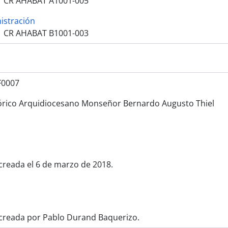
CR AHABAT A1001-005
istración
CR AHABAT B1001-003
F0007
órico Arquidiocesano Monseñor Bernardo Augusto Thiel
creada el 6 de marzo de 2018.
creada por Pablo Durand Baquerizo.