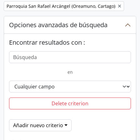
Remove filter:
Parroquia San Rafael Arcángel (Oreamuno, Cartago)
Opciones avanzadas de búsqueda
Encontrar resultados con :
en
Delete criterion
Añadir nuevo criterio