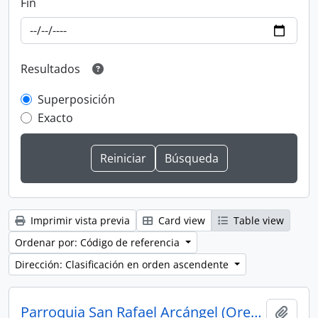
Fin
Resultados
Superposición
Exacto
Imprimir vista previa
Card view
Table view
Ordenar por: Código de referencia
Dirección: Clasificación en orden ascendente
Parroquia San Rafael Arcángel (Oreamuno, Cartago)
Añadi