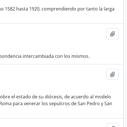
o 1582 hasta 1920, comprendiendo por tanto la larga
Añadi
spondencia intercambiada con los mismos.
Añadi
obre el estado de su diócesis, de acuerdo al modelo
a Roma para venerar los sepulcros de San Pedro y San