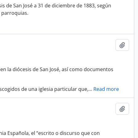
is de San José a 31 de diciembre de 1883, según
s parroquias.
Añadi
 en la diócesis de San José, así como documentos
cogidos de una iglesia particular que,
…
Read more
Añadi
mia Española, el “escrito o discurso que con