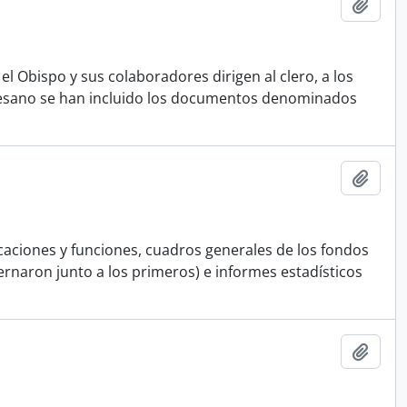
Añadi
el Obispo y sus colaboradores dirigen al clero, a los
iocesano se han incluido los documentos denominados
Añadi
aciones y funciones, cuadros generales de los fondos
rnaron junto a los primeros) e informes estadísticos
Añadi