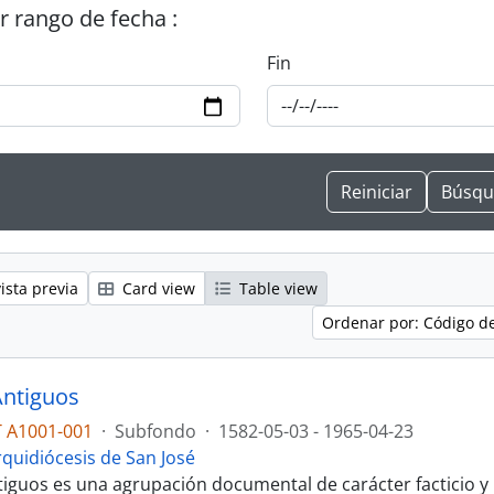
or rango de fecha :
Fin
ista previa
Card view
Table view
Ordenar por: Código d
ntiguos
 A1001-001
·
Subfondo
·
1582-05-03 - 1965-04-23
rquidiócesis de San José
iguos es una agrupación documental de carácter facticio y