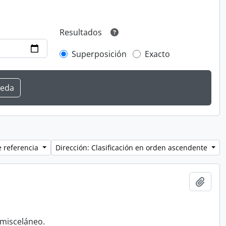
Resultados
Superposición
Exacto
e referencia
Dirección: Clasificación en orden ascendente
Añadi
 misceláneo.