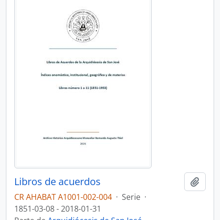
Libros de acuerdos
Añadi
CR AHABAT A1001-002-004
·
Serie
·
1851-03-08 - 2018-01-31