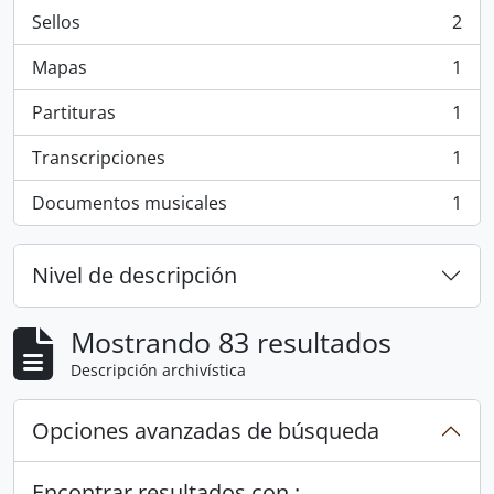
Sellos
2
, 2 resultados
Mapas
1
, 1 resultados
Partituras
1
, 1 resultados
Transcripciones
1
, 1 resultados
Documentos musicales
1
, 1 resultados
Nivel de descripción
Mostrando 83 resultados
Descripción archivística
Opciones avanzadas de búsqueda
Encontrar resultados con :