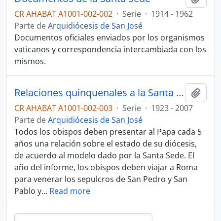
CR AHABAT A1001-002-002
·
Serie
·
1914 - 1962
Parte de
Arquidiócesis de San José
Documentos oficiales enviados por los organismos
vaticanos y correspondencia intercambiada con los
mismos.
Relaciones quinquenales a la Santa Sede
Añadi
CR AHABAT A1001-002-003
·
Serie
·
1923 - 2007
Parte de
Arquidiócesis de San José
Todos los obispos deben presentar al Papa cada 5
años una relación sobre el estado de su diócesis,
de acuerdo al modelo dado por la Santa Sede. El
año del informe, los obispos deben viajar a Roma
para venerar los sepulcros de San Pedro y San
Pablo y
…
Read more