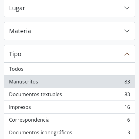
Lugar
Materia
Tipo
Todos
Manuscritos
83
, 83 resultados
Documentos textuales
83
, 83 resultados
Impresos
16
, 16 resultados
Correspondencia
6
, 6 resultados
Documentos iconográficos
3
, 3 resultados