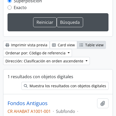
Superposición
Exacto
Imprimir vista previa
Card view
Table view
Ordenar por: Código de referencia
Dirección: Clasificación en orden ascendente
1 resultados con objetos digitales
Muestra los resultados con objetos digitales
Fondos Antiguos
Añadi
CR AHABAT A1001-001
·
Subfondo
·