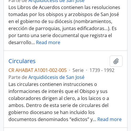
Parte de
Arquidiócesis de San José
Los Libros de Acuerdos contienen las resoluciones
tomadas por los obispos y arzobispos de San José
en el gobierno de su diócesis (nombramientos,
erección de parroquias, juntas edificadoras…). Es
por tanto una serie documental que registra el
desarrollo
…
Read more
Circulares
Añadi
CR AHABAT A1001-002-005
·
Serie
·
1739 - 1992
Parte de
Arquidiócesis de San José
Las circulares contienen instrucciones o
informaciones de interés que el Obispo y sus
colaboradores dirigen al clero, a los laicos o a
ambos. Dentro de esta serie de circulares del
gobierno diocesano se han incluido los
documentos denominados “edictos” y
…
Read more