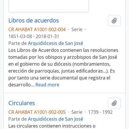
Libros de acuerdos
Añadi
CR AHABAT A1001-002-004
·
Serie
·
1851-03-08 - 2018-01-31
Parte de
Arquidiócesis de San José
Los Libros de Acuerdos contienen las resoluciones
tomadas por los obispos y arzobispos de San José
en el gobierno de su diócesis (nombramientos,
erección de parroquias, juntas edificadoras…). Es
por tanto una serie documental que registra el
desarrollo
…
Read more
Circulares
Añadi
CR AHABAT A1001-002-005
·
Serie
·
1739 - 1992
Parte de
Arquidiócesis de San José
Las circulares contienen instrucciones o