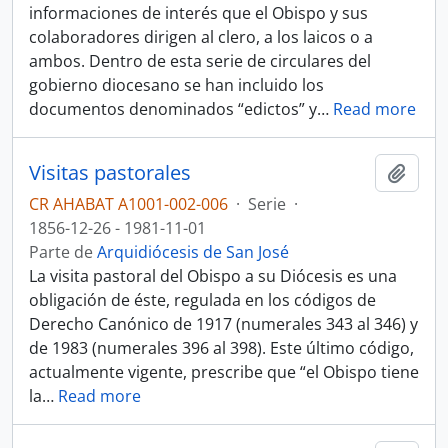
informaciones de interés que el Obispo y sus
colaboradores dirigen al clero, a los laicos o a
ambos. Dentro de esta serie de circulares del
gobierno diocesano se han incluido los
documentos denominados “edictos” y
…
Read more
Visitas pastorales
Añadi
CR AHABAT A1001-002-006
·
Serie
·
1856-12-26 - 1981-11-01
Parte de
Arquidiócesis de San José
La visita pastoral del Obispo a su Diócesis es una
obligación de éste, regulada en los códigos de
Derecho Canónico de 1917 (numerales 343 al 346) y
de 1983 (numerales 396 al 398). Este último código,
actualmente vigente, prescribe que “el Obispo tiene
la
…
Read more