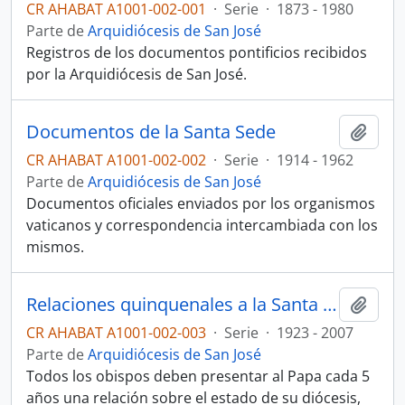
CR AHABAT A1001-002-001
·
Serie
·
1873 - 1980
Parte de
Arquidiócesis de San José
Registros de los documentos pontificios recibidos
por la Arquidiócesis de San José.
Documentos de la Santa Sede
Añadi
CR AHABAT A1001-002-002
·
Serie
·
1914 - 1962
Parte de
Arquidiócesis de San José
Documentos oficiales enviados por los organismos
vaticanos y correspondencia intercambiada con los
mismos.
Relaciones quinquenales a la Santa Sede
Añadi
CR AHABAT A1001-002-003
·
Serie
·
1923 - 2007
Parte de
Arquidiócesis de San José
Todos los obispos deben presentar al Papa cada 5
años una relación sobre el estado de su diócesis,