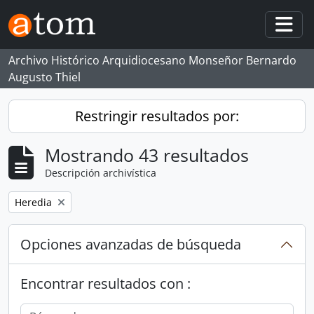
Skip to main content
Togg
Archivo Histórico Arquidiocesano Monseñor Bernardo
Augusto Thiel
Restringir resultados por:
Mostrando 43 resultados
Descripción archivística
Remove filter:
Heredia
Opciones avanzadas de búsqueda
Encontrar resultados con :