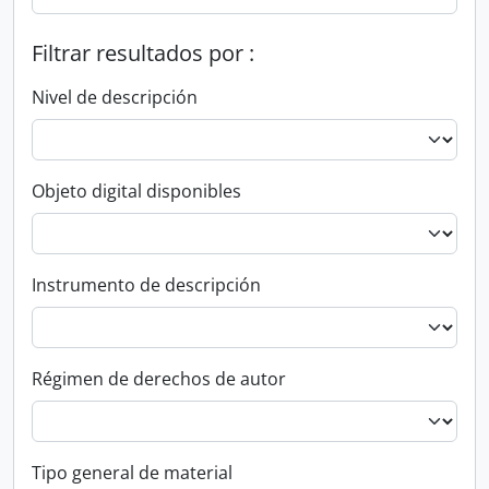
Filtrar resultados por :
Nivel de descripción
Objeto digital disponibles
Instrumento de descripción
Régimen de derechos de autor
Tipo general de material