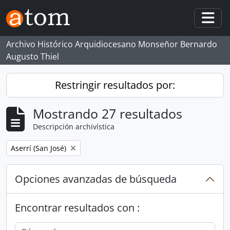
Skip to main content
Togg
Archivo Histórico Arquidiocesano Monseñor Bernardo
Augusto Thiel
Restringir resultados por:
Mostrando 27 resultados
Descripción archivística
Remove filter:
Aserrí (San José)
Opciones avanzadas de búsqueda
Encontrar resultados con :