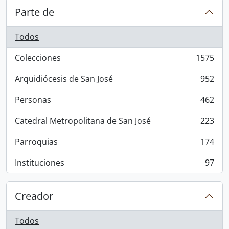
Parte de
Todos
Colecciones
1575
, 1575 resultados
Arquidiócesis de San José
952
, 952 resultados
Personas
462
, 462 resultados
Catedral Metropolitana de San José
223
, 223 resultados
Parroquias
174
, 174 resultados
Instituciones
97
, 97 resultados
Creador
Todos