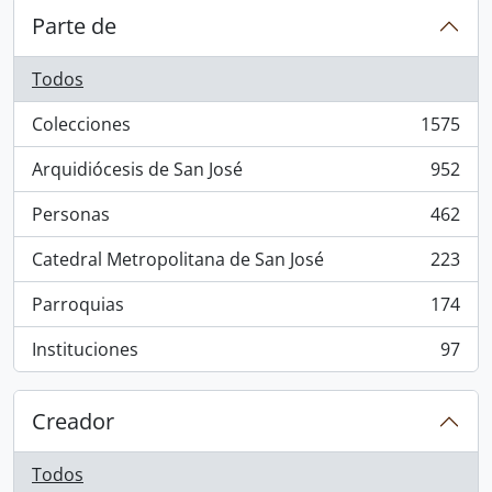
Parte de
Todos
Colecciones
1575
, 1575 resultados
Arquidiócesis de San José
952
, 952 resultados
Personas
462
, 462 resultados
Catedral Metropolitana de San José
223
, 223 resultados
Parroquias
174
, 174 resultados
Instituciones
97
, 97 resultados
Creador
Todos