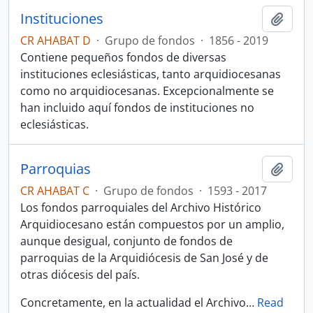
Instituciones
Añadi
CR AHABAT D
·
Grupo de fondos
·
1856 - 2019
Contiene pequeños fondos de diversas
instituciones eclesiásticas, tanto arquidiocesanas
como no arquidiocesanas. Excepcionalmente se
han incluido aquí fondos de instituciones no
eclesiásticas.
Parroquias
Añadi
CR AHABAT C
·
Grupo de fondos
·
1593 - 2017
Los fondos parroquiales del Archivo Histórico
Arquidiocesano están compuestos por un amplio,
aunque desigual, conjunto de fondos de
parroquias de la Arquidiócesis de San José y de
otras diócesis del país.
Concretamente, en la actualidad el Archivo
…
Read