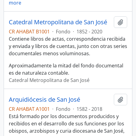
more
Catedral Metropolitana de San José
Añadi
CR AHABAT B1001
·
Fondo
·
1852 - 2020
Contiene libros de actas, correspondencia recibida
y enviada y libros de cuentas, junto con otras series
documentales menos voluminosas.
Aproximadamente la mitad del fondo documental
es de naturaleza contable.
Catedral Metropolitana de San José
Arquidiócesis de San José
Añadi
CR AHABAT A1001
·
Fondo
·
1582 - 2018
Está formado por los documentos producidos y
recibidos en el desarrollo de sus funciones por los
obispos, arzobispos y curia diocesana de San José,