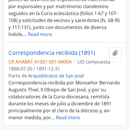
por esponsales y por matrimonio clandestino
seguidos en la Curia eclesiástica (folios 1-67 y 107-
108) y solicitudes de vecinos y sacerdotes (fs. 68-95
y 117-131), junto con documentos de diversa
índole,
…
Read more
Correspondencia recibida (1891)
Añadi
CR AHABAT A1001-001-0400A
·
UD compuesta
·
1888-07-20 / 1891-12-31
Parte de
Arquidiócesis de San José
Correspondencia recibida por Monseñor Bernardo
Augusto Thiel, II Obispo de San José, y por su
colaboradores de la Curia diocesana, remitida
durante los meses de julio a diciembre de 1891
principalmente por el clero de la diócesis y, en
menor medida, por
…
Read more