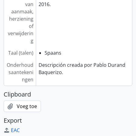
van
2016.
aanmaak,
herziening
of
verwijderin
g
Taal (talen)
Spaans
Onderhoud
Descripción creada por Pablo Durand
saantekeni
Baquerizo.
ngen
Clipboard
Voeg toe
Export
EAC