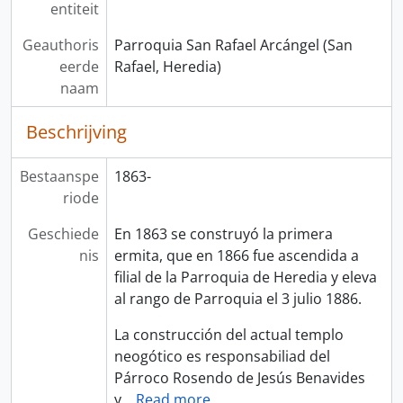
entiteit
Geauthoris
Parroquia San Rafael Arcángel (San
eerde
Rafael, Heredia)
naam
Beschrijving
Bestaanspe
1863-
riode
Geschiede
En 1863 se construyó la primera
nis
ermita, que en 1866 fue ascendida a
filial de la Parroquia de Heredia y eleva
al rango de Parroquia el 3 julio 1886.
La construcción del actual templo
neogótico es responsabiliad del
Párroco Rosendo de Jesús Benavides
y
…
Read more