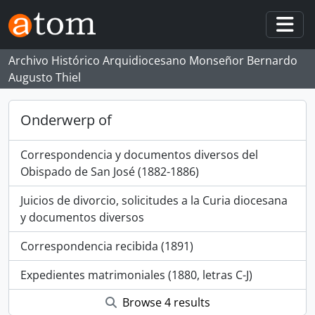
Skip to main content
Togg
Archivo Histórico Arquidiocesano Monseñor Bernardo
Augusto Thiel
Onderwerp of
Correspondencia y documentos diversos del
Obispado de San José (1882-1886)
Juicios de divorcio, solicitudes a la Curia diocesana
y documentos diversos
Correspondencia recibida (1891)
Expedientes matrimoniales (1880, letras C-J)
Browse 4 results