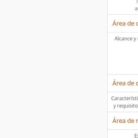
a
Área de 
Alcance y
Área de 
Característi
y requisit
Área de 
E