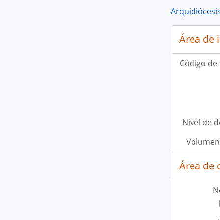
Arquidiócesis
Área de 
Código de 
Nivel de d
Volumen 
Área de 
N