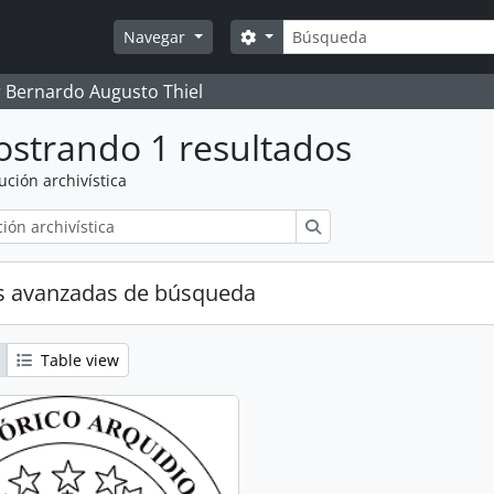
Búsqueda
Search options
Navegar
 Bernardo Augusto Thiel
strando 1 resultados
tución archivística
Búsqueda
s avanzadas de búsqueda
Table view