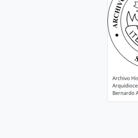
Archivo Hi
Arquidioc
Bernardo A