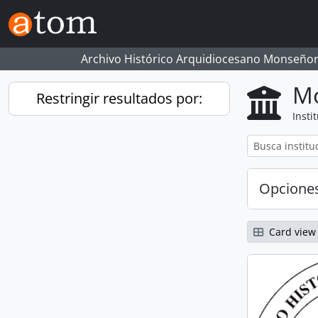
Skip to main content
Archivo Histórico Arquidiocesano Monseñor
Mo
Restringir resultados por:
Insti
Opcione
Card view