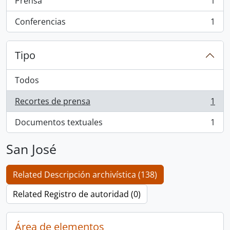
Prensa
1
, 1 resultados
Conferencias
1
, 1 resultados
Tipo
Todos
Recortes de prensa
1
, 1 resultados
Documentos textuales
1
, 1 resultados
San José
Related Descripción archivística (138)
Related Registro de autoridad (0)
Área de elementos