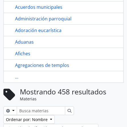
Acuerdos municipales
Administración parroquial
Adoración eucarística
Aduanas
Afiches
Agregaciones de templos
...
Mostrando 458 resultados
Materias
Search options
Búsqueda
Ordenar por: Nombre