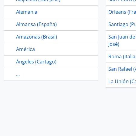
Alemania
Orleans (Fra
Almansa (España)
Santiago (Pu
Amazonas (Brasil)
San Juan de
José)
América
Roma (Italia
Ángeles (Cartago)
San Rafael (
...
La Unión (C