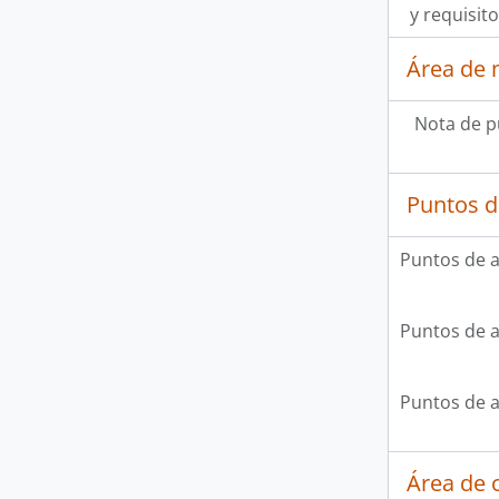
[Fo
y requisit
[Fo
Área de 
Nota de p
Puntos d
Puntos de 
Puntos de 
Puntos de 
Área de c