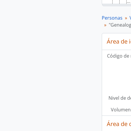
Personas
"Genealog
Área de 
Código de 
Nivel de d
Volumen 
Área de 