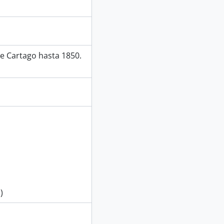
de Cartago hasta 1850.
)