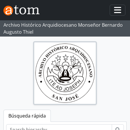
Skip to main content
Togg
Archivo Histórico Arquidiocesano Monseñor Bernardo
Augusto Thiel
Búsqueda rápida
Bús