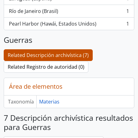
, 1 resultados
Río de Janeiro (Brasil)
1
, 1 resultados
Pearl Harbor (Hawái, Estados Unidos)
1
, 1 resultados
Guerras
Related Descripción archivística (7)
Related Registro de autoridad (0)
Área de elementos
Taxonomía
Materias
7 Descripción archivística resultados
para Guerras