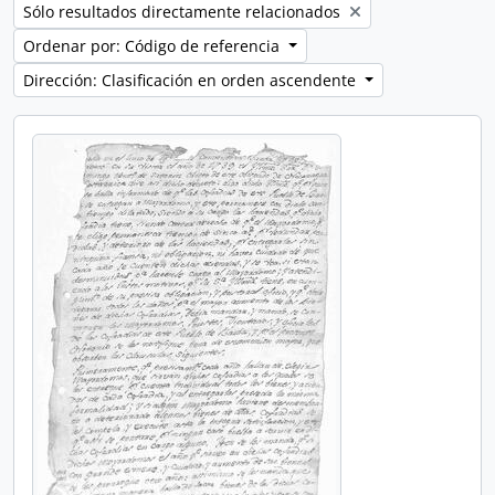
Remove filter:
Sólo resultados directamente relacionados
Ordenar por: Código de referencia
Dirección: Clasificación en orden ascendente