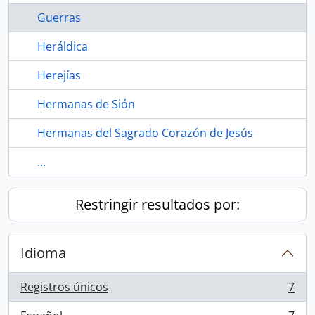
Guerras
Heráldica
Herejías
Hermanas de Sión
Hermanas del Sagrado Corazón de Jesús
...
Restringir resultados por:
Idioma
Registros únicos
7
, 7 resultados