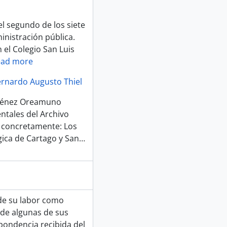
el segundo de los siete
ministración pública.
el Colegio San Luis
ad more
rnardo Augusto Thiel
iménez Oreamuno
tales del Archivo
, concretamente: Los
gica de Cartago y San
…
de su labor como
 de algunas de sus
pondencia recibida del