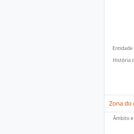
Entidade
História 
Zona do 
Âmbito e