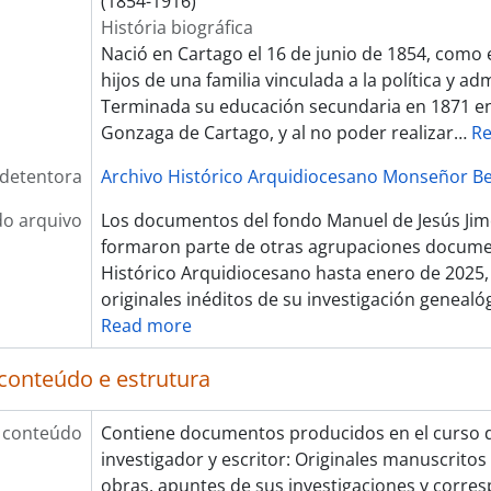
(1854-1916)
História biográfica
Nació en Cartago el 16 de junio de 1854, como 
hijos de una familia vinculada a la política y ad
Terminada su educación secundaria en 1871 en 
Gonzaga de Cartago, y al no poder realizar
…
Re
 detentora
Archivo Histórico Arquidiocesano Monseñor Be
do arquivo
Los documentos del fondo Manuel de Jesús J
formaron parte de otras agrupaciones documen
Histórico Arquidiocesano hasta enero de 2025
originales inéditos de su investigación genealó
Read more
conteúdo e estrutura
 conteúdo
Contiene documentos producidos en el curso 
investigador y escritor: Originales manuscritos
obras, apuntes de sus investigaciones y corres