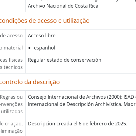
Archivo Nacional de Costa Rica.
condições de acesso e utilização
de acesso
Acceso libre.
o material
espanhol
cas físicas
Regular estado de conservación.
os técnicos
controlo da descrição
Regras ou
Consejo Internacional de Archivos (2000): ISAD
onvenções
Internacional de Descripción Archivística. Madr
utilizadas
e criação,
Descripción creada el 6 de febrero de 2025.
eliminação