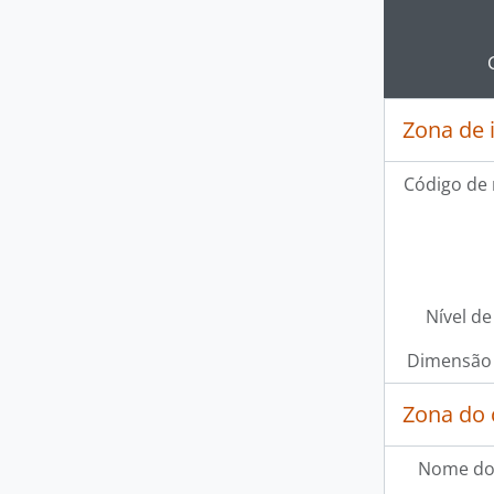
Clickin
Zona de 
Código de 
Nível de
Dimensão 
Zona do 
Nome do