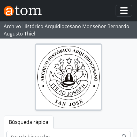
Skip to main content
Togg
Archivo Histórico Arquidiocesano Monseñor Bernardo
Augusto Thiel
Búsqueda rápida
Bús