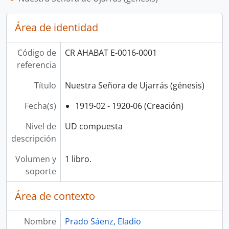
[Fondo] 0018 - Manuel Salazar Espinoza
Área de identidad
Código de
CR AHABAT E-0016-0001
referencia
Título
Nuestra Señora de Ujarrás (génesis)
Fecha(s)
1919-02 - 1920-06 (Creación)
Nivel de
UD compuesta
descripción
Volumen y
1 libro.
soporte
Área de contexto
Nombre
Prado Sáenz, Eladio