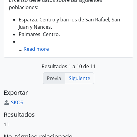
El censo tiene datos sobre las siguientes
poblaciones:
Esparza: Centro y barrios de San Rafael, San
Juan y Nances.
Palmares: Centro.
…
Read more
Resultados 1 a 10 de 11
Previa
Siguiente
Exportar
SKOS
Resultados
11
No. término relacionado