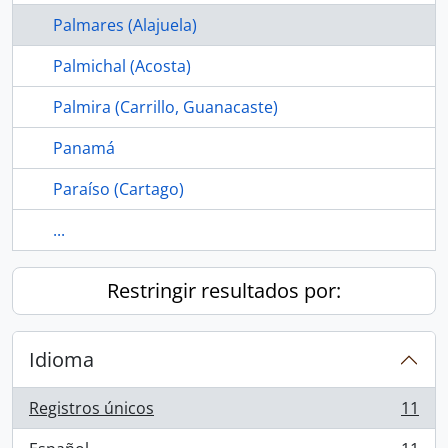
Palmares (Alajuela)
Palmichal (Acosta)
Palmira (Carrillo, Guanacaste)
Panamá
Paraíso (Cartago)
...
Restringir resultados por:
Idioma
Registros únicos
11
, 11 resultados