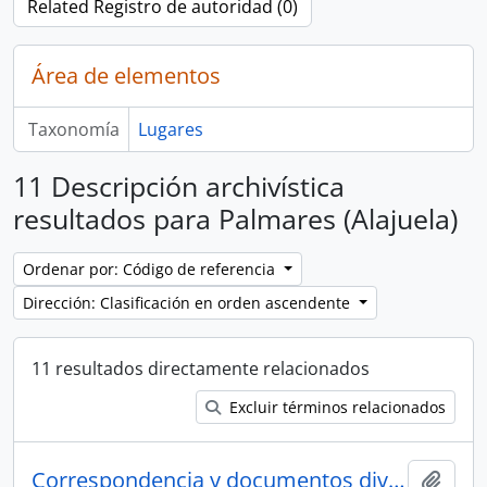
Related Registro de autoridad (0)
Área de elementos
Taxonomía
Lugares
11 Descripción archivística
resultados para Palmares (Alajuela)
Ordenar por: Código de referencia
Dirección: Clasificación en orden ascendente
11 resultados directamente relacionados
Excluir términos relacionados
Correspondencia y documentos diversos
Añadi