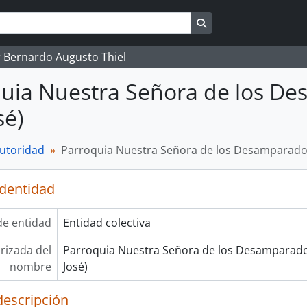
Search in browse pag
 Bernardo Augusto Thiel
uia Nuestra Señora de los D
sé)
autoridad
Parroquia Nuestra Señora de los Desamparado
identidad
de entidad
Entidad colectiva
rizada del
Parroquia Nuestra Señora de los Desamparad
nombre
José)
descripción