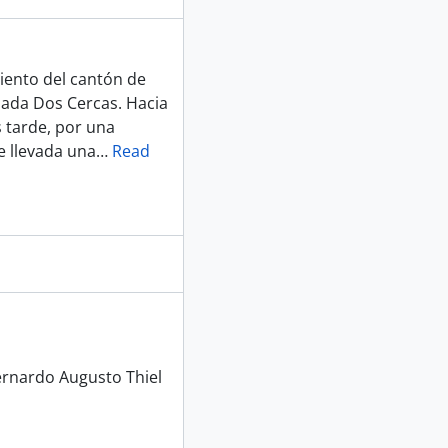
miento del cantón de
ada Dos Cercas. Hacia
 tarde, por una
e llevada una
…
Read
rnardo Augusto Thiel