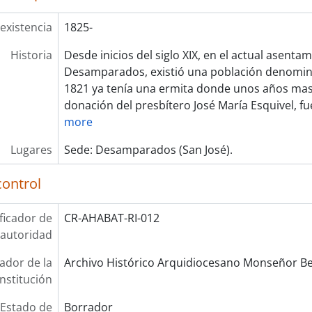
existencia
1825-
Historia
Desde inicios del siglo XIX, en el actual asenta
Desamparados, existió una población denomin
1821 ya tenía una ermita donde unos años mas
donación del presbítero José María Esquivel, fu
more
Lugares
Sede: Desamparados (San José).
control
ificador de
CR-AHABAT-RI-012
 autoridad
cador de la
Archivo Histórico Arquidiocesano Monseñor Be
institución
Estado de
Borrador