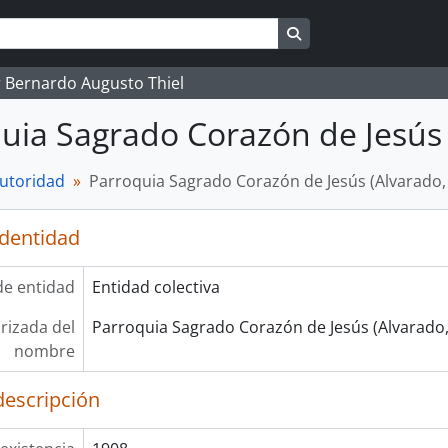
Search in browse pag
 Bernardo Augusto Thiel
uia Sagrado Corazón de Jesús 
autoridad
Parroquia Sagrado Corazón de Jesús (Alvarado,
identidad
de entidad
Entidad colectiva
rizada del
Parroquia Sagrado Corazón de Jesús (Alvarado,
nombre
descripción