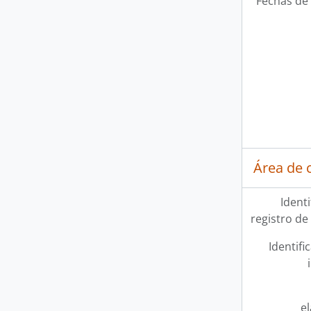
Fechas de 
Área de 
Ident
registro de
Identifi
e