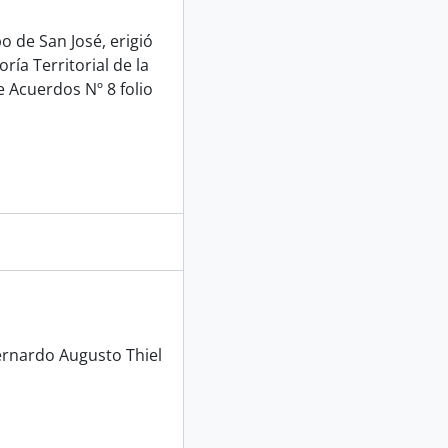
o de San José, erigió
ría Territorial de la
 Acuerdos Nº 8 folio
rnardo Augusto Thiel