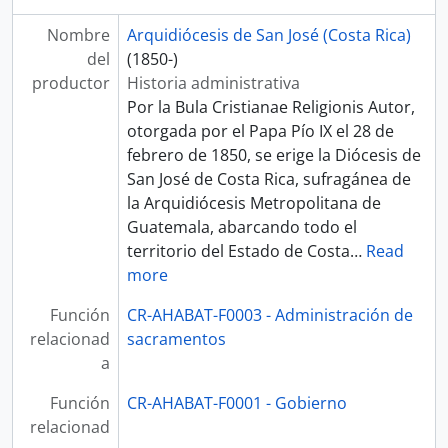
Nombre
Arquidiócesis de San José (Costa Rica)
del
(1850-)
productor
Historia administrativa
Por la Bula Cristianae Religionis Autor,
otorgada por el Papa Pío IX el 28 de
febrero de 1850, se erige la Diócesis de
San José de Costa Rica, sufragánea de
la Arquidiócesis Metropolitana de
Guatemala, abarcando todo el
territorio del Estado de Costa
…
Read
more
Función
CR-AHABAT-F0003 - Administración de
relacionad
sacramentos
a
Función
CR-AHABAT-F0001 - Gobierno
relacionad