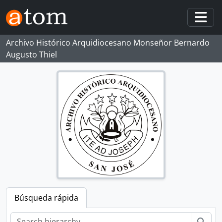
Skip to main content
Togg
Archivo Histórico Arquidiocesano Monseñor Bernardo
Augusto Thiel
Búsqueda rápida
Bús