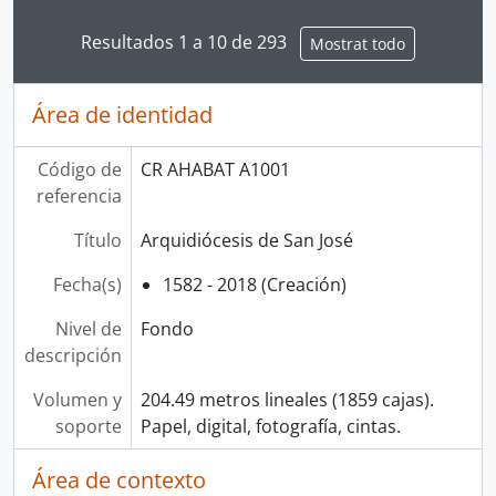
Resultados 1 a 10 de 293
Mostrat todo
Área de identidad
Código de
CR AHABAT A1001
referencia
Título
Arquidiócesis de San José
Fecha(s)
1582 - 2018 (Creación)
Nivel de
Fondo
descripción
Volumen y
204.49 metros lineales (1859 cajas).
soporte
Papel, digital, fotografía, cintas.
Área de contexto