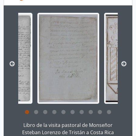
Changing the current slide of this carousel will chan
Clicking this description title link will open the desc
Libro de la visita pastoral de Monseñor
Esteban Lorenzo de Tristán a Costa Rica