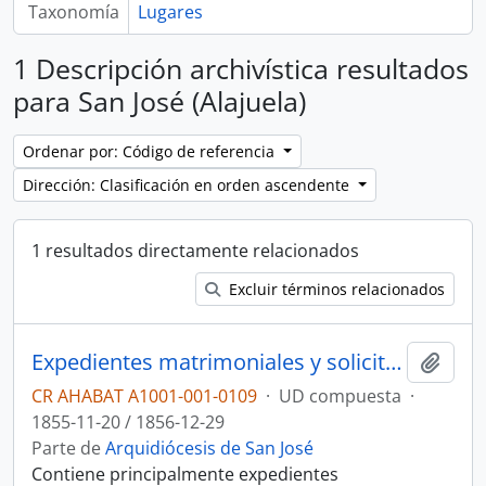
Taxonomía
Lugares
1 Descripción archivística resultados
para San José (Alajuela)
Ordenar por: Código de referencia
Dirección: Clasificación en orden ascendente
1 resultados directamente relacionados
Excluir términos relacionados
Expedientes matrimoniales y solicitudes dirigidas al Obispado de San José
Añadi
CR AHABAT A1001-001-0109
·
UD compuesta
·
1855-11-20 / 1856-12-29
Parte de
Arquidiócesis de San José
Contiene principalmente expedientes