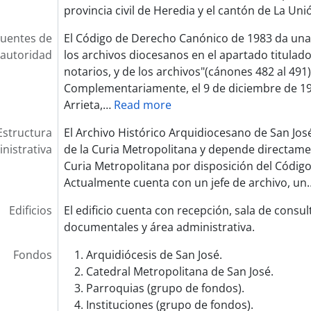
provincia civil de Heredia y el cantón de La Unió
uentes de
El Código de Derecho Canónico de 1983 da una
autoridad
los archivos diocesanos en el apartado titulado 
notarios, y de los archivos"(cánones 482 al 491)
Complementariamente, el 9 de diciembre de 1
Arrieta,
…
Read more
Estructura
El Archivo Histórico Arquidiocesano de San Jos
nistrativa
de la Curia Metropolitana y depende directamen
Curia Metropolitana por disposición del Códig
Actualmente cuenta con un jefe de archivo, un
Edificios
El edificio cuenta con recepción, sala de consul
documentales y área administrativa.
Fondos
Arquidiócesis de San José.
Catedral Metropolitana de San José.
Parroquias (grupo de fondos).
Instituciones (grupo de fondos).