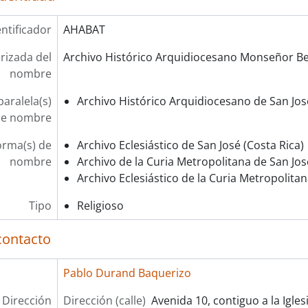
entificador
AHABAT
rizada del
Archivo Histórico Arquidiocesano Monseñor Be
nombre
aralela(s)
Archivo Histórico Arquidiocesano de San José
e nombre
orma(s) de
Archivo Eclesiástico de San José (Costa Rica)
nombre
Archivo de la Curia Metropolitana de San Jos
Archivo Eclesiástico de la Curia Metropolita
Tipo
Religioso
contacto
Pablo Durand Baquerizo
Dirección
Dirección (calle)
Avenida 10, contiguo a la Igles