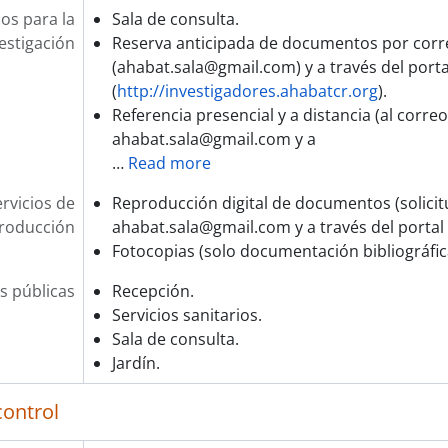
ios para la
Sala de consulta.
estigación
Reserva anticipada de documentos por corr
(ahabat.sala@gmail.com) y a través del porta
(
http://investigadores.ahabatcr.org
).
Referencia presencial y a distancia (al correo
ahabat.sala@gmail.com y a
…
Read more
rvicios de
Reproducción digital de documentos (solicit
roducción
ahabat.sala@gmail.com y a través del portal 
Fotocopias (solo documentación bibliográfica
s públicas
Recepción.
Servicios sanitarios.
Sala de consulta.
Jardín.
control