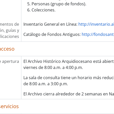
Personas (grupo de fondos).
Colecciones.
mentos de
Inventario General en Línea:
http://inventario.
ón, guías y
Catálogo de Fondos Antiguos:
http://fondosant
licaciones
acceso
e apertura
El Archivo Histórico Arquidiocesano está abiert
viernes de 8:00 a.m. a 4:00 p.m.
La sala de consulta tiene un horario más reduci
de 8:00 a.m. a 3:00 p.m.
El Archivo cierra alrededor de 2 semanas en N
servicios