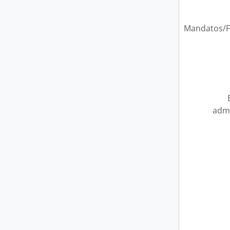
Mandatos/F
admi