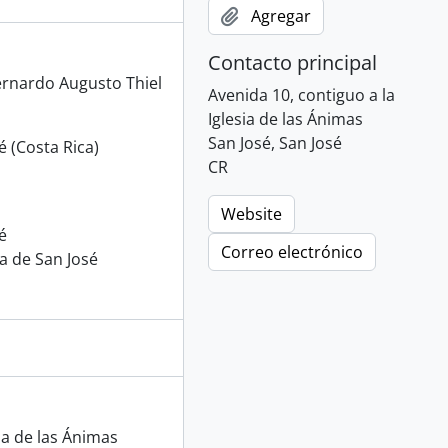
Agregar
Contacto principal
rnardo Augusto Thiel
Avenida 10, contiguo a la
Iglesia de las Ánimas
San José, San José
 (Costa Rica)
CR
Website
é
Correo electrónico
na de San José
ia de las Ánimas