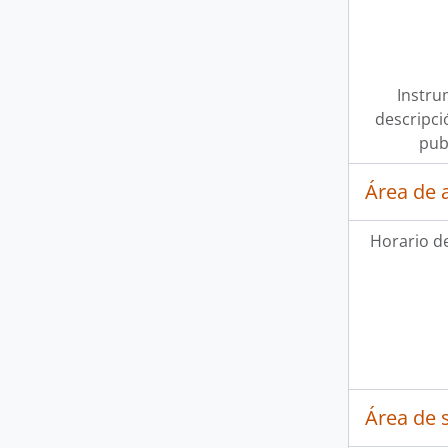
Instru
descripci
pub
Área de 
Horario d
Área de 