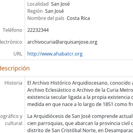
Localidad
San José
Región
San José
Nombre del país
Costa Rica
Teléfono
22232344
lectrónico
archivocuria@arquisanjose.org
URL
http://www.ahabatcr.org
descripción
Historia
El Archivo Histórico Arquidiocesano, conocid
Archivo Eclesiástico o Archivo de la Curia Metr
existencia secular ligada a la propia existencia d
medida en que nace a lo largo de 1851 como fr
ográfico y
La Arquidiócesis de San José comprende actua
cultural
cien parroquias, que abarcan la provincia civil 
distrito de San Cristóbal Norte, en Desamparad