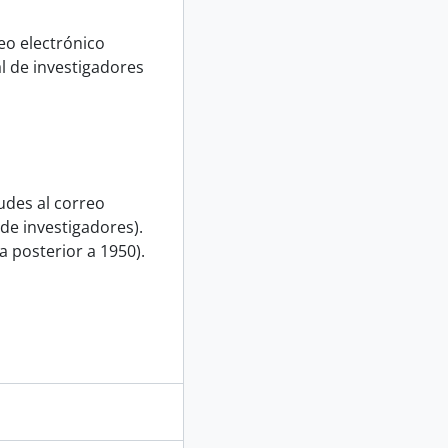
eo electrónico
l de investigadores
udes al correo
de investigadores).
 posterior a 1950).