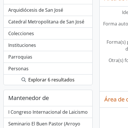
Arquidiócesis de San José
Id
Catedral Metropolitana de San José
Forma auto
Colecciones
Forma(s) p
Instituciones
d
Parroquias
Otra(s) f
Personas
Explorar 6 resultados
Mantenedor de
Área de 
I Congreso Internacional de Laicismo
Seminario El Buen Pastor (Arroyo