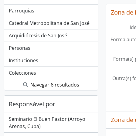
Parroquias
Zona de 
Catedral Metropolitana de San José
Id
Arquidiócesis de San José
Forma auto
Personas
Forma(s) p
Instituciones
Colecciones
Outra(s) f
Navegar 6 resultados
Responsável por
Seminario El Buen Pastor (Arroyo
Zona de 
Arenas, Cuba)