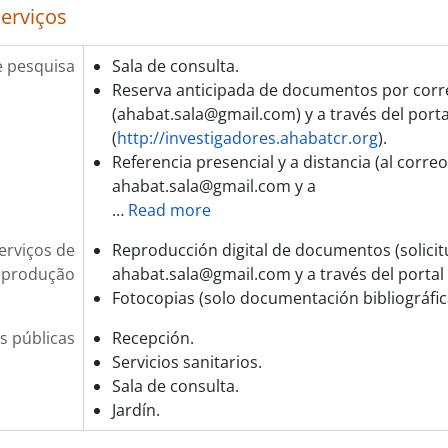
serviços
e pesquisa
Sala de consulta.
Reserva anticipada de documentos por corr
(ahabat.sala@gmail.com) y a través del porta
(
http://investigadores.ahabatcr.org
).
Referencia presencial y a distancia (al correo
ahabat.sala@gmail.com y a
…
Read more
erviços de
Reproducción digital de documentos (solicit
eprodução
ahabat.sala@gmail.com y a través del portal 
Fotocopias (solo documentación bibliográfica
s públicas
Recepción.
Servicios sanitarios.
Sala de consulta.
Jardín.