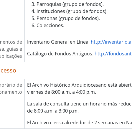
Parroquias (grupo de fondos).
Instituciones (grupo de fondos).
Personas (grupo de fondos).
Colecciones.
mentos de
Inventario General en Línea:
http://inventario.
a, guias e
Catálogo de Fondos Antiguos:
http://fondosant
ublicações
acesso
horário de
El Archivo Histórico Arquidiocesano está abiert
ionamento
viernes de 8:00 a.m. a 4:00 p.m.
La sala de consulta tiene un horario más reduci
de 8:00 a.m. a 3:00 p.m.
El Archivo cierra alrededor de 2 semanas en N