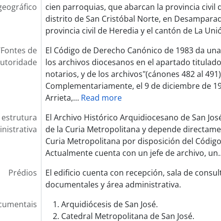
geográfico
cien parroquias, que abarcan la provincia civil 
distrito de San Cristóbal Norte, en Desamparad
provincia civil de Heredia y el cantón de La Unió
Fontes de
El Código de Derecho Canónico de 1983 da una
utoridade
los archivos diocesanos en el apartado titulado 
notarios, y de los archivos"(cánones 482 al 491)
Complementariamente, el 9 de diciembre de 1
Arrieta,
…
Read more
estrutura
El Archivo Histórico Arquidiocesano de San Jos
nistrativa
de la Curia Metropolitana y depende directamen
Curia Metropolitana por disposición del Códig
Actualmente cuenta con un jefe de archivo, un
Prédios
El edificio cuenta con recepción, sala de consul
documentales y área administrativa.
cumentais
Arquidiócesis de San José.
Catedral Metropolitana de San José.