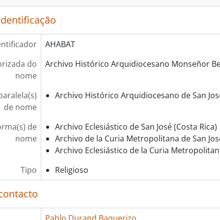
identificação
entificador
AHABAT
rizada do
Archivo Histórico Arquidiocesano Monseñor Be
nome
aralela(s)
Archivo Histórico Arquidiocesano de San José
de nome
orma(s) de
Archivo Eclesiástico de San José (Costa Rica)
nome
Archivo de la Curia Metropolitana de San Jos
Archivo Eclesiástico de la Curia Metropolita
Tipo
Religioso
contacto
Pablo Durand Baquerizo