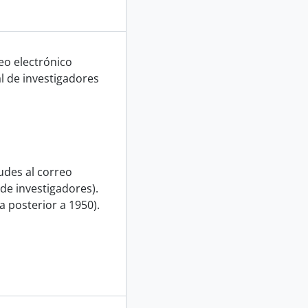
eo electrónico
l de investigadores
udes al correo
de investigadores).
 posterior a 1950).