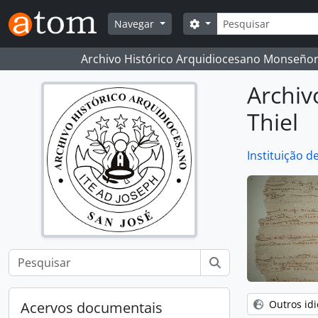
Skip to main content
Pesquisar
Search options
Navegar
Archivo Histórico Arquidiocesano Monseñor
Archiv
Thiel
Instituição d
Outros id
Acervos documentais