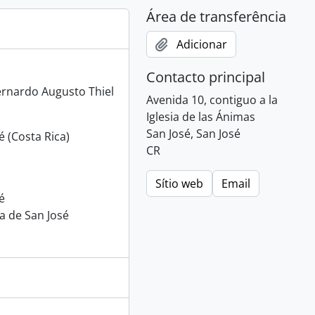
Área de transferência
Adicionar
Contacto principal
rnardo Augusto Thiel
Avenida 10, contiguo a la
Iglesia de las Ánimas
San José, San José
 (Costa Rica)
CR
Sítio web
Email
é
na de San José