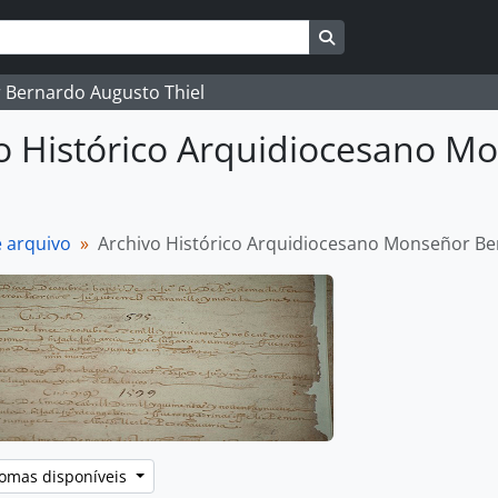
Search in browse pag
 Bernardo Augusto Thiel
o Histórico Arquidiocesano M
e arquivo
Archivo Histórico Arquidiocesano Monseñor Be
iomas disponíveis