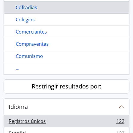
Cofradías
Colegios
Comerciantes
Compraventas
Comunismo
...
Restringir resultados por:
Idioma
Registros únicos
122
, 122 resultados