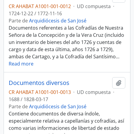
CR AHABAT A1001-001-0012
·
UD compuesta
·
1724-12-22 / 1772-11-16
Parte de
Arquidiócesis de San José
Documentos referentes a las Cofradías de Nuestra
Señora de la Concepción y de la Vera Cruz (incluido
un inventario de bienes del año 1726 y cuentas de
cargo y data de esta última, años 1726 a 1729),
ambas de Cartago, y a la Cofradía del Santísimo
…
Read more
Documentos diversos
Añadi
CR AHABAT A1001-001-0013
·
UD compuesta
·
1688 / 1828-03-17
Parte de
Arquidiócesis de San José
Contiene documentos de diversa índole,
especialmente relativa a capellanías y cofradías, así
como varias informaciones de libertad de estado