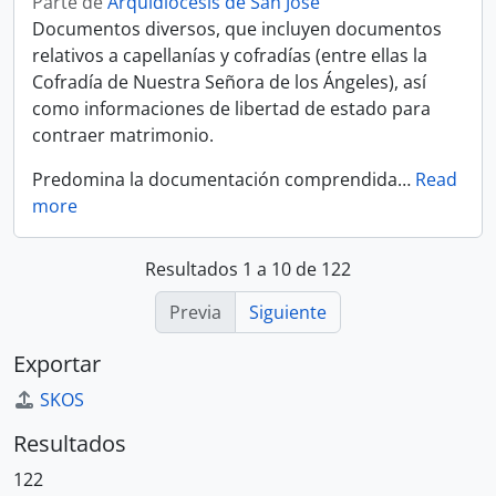
Parte de
Arquidiócesis de San José
Documentos diversos, que incluyen documentos
relativos a capellanías y cofradías (entre ellas la
Cofradía de Nuestra Señora de los Ángeles), así
como informaciones de libertad de estado para
contraer matrimonio.
Predomina la documentación comprendida
…
Read
more
Resultados 1 a 10 de 122
Previa
Siguiente
Exportar
SKOS
Resultados
122