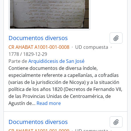
Documentos diversos
Añadi
CR AHABAT A1001-001-0008
·
UD compuesta
·
1778 / 1829-12-29
Parte de
Arquidiócesis de San José
Contiene documentos de diversa índole,
especialmente referente a capellanías, a cofradías
(varias de la jurisdicción de Nicoya) y a la situación
política de los años 1820 (Decretos de Fernando VII,
de las Provincias Unidas de Centroamérica, de
Agustín de
…
Read more
Documentos diversos
Añadi