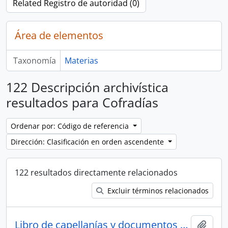
Related Registro de autoridad (0)
Área de elementos
Taxonomía
Materias
122 Descripción archivística
resultados para Cofradías
Ordenar por: Código de referencia
Dirección: Clasificación en orden ascendente
122 resultados directamente relacionados
Excluir términos relacionados
Libro de capellanías y documentos diversos
Añadi