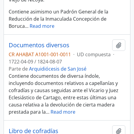
Contiene asimismo un Padrón General de la
Reducción de la Inmaculada Concepción de
Boruca
…
Read more
Documentos diversos
Añadi
CR AHABAT A1001-001-0011
·
UD compuesta
·
1722-04-09 / 1824-08-07
Parte de
Arquidiócesis de San José
Contiene documentos de diversa índole,
incluyendo documentos relativos a capellanías y
cofradías y causas seguidas ante el Vicario y Juez
Eclesiástico de Cartago, entre estas últimas una
causa relativa a la devolución de cierta madera
prestada para la
…
Read more
Libro de cofradías
Añadi