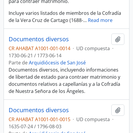
para contraer matrimonio.
Incluye varios listados de miembros de la Cofradía
de la Vera Cruz de Cartago (1688-
…
Read more
Documentos diversos
Añadi
CR AHABAT A1001-001-0014
·
UD compuesta
·
1730-06-21 / 1773-06-14
Parte de
Arquidiócesis de San José
Documentos diversos, incluyendo informaciones
de libertad de estado para contraer matrimonio y
documentos relativos a capellanías y a la Cofradía
de Nuestra Señora de los Ángeles.
Documentos diversos
Añadi
CR AHABAT A1001-001-0015
·
UD compuesta
·
1635-07-24 / 1796-08-03