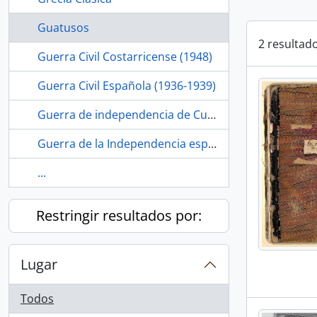
Guatusos
2 resultad
Guerra Civil Costarricense (1948)
Guerra Civil Española (1936-1939)
Guerra de independencia de Cuba (1895-1898)
Guerra de la Independencia española (1808-1814)
...
Restringir resultados por:
Lugar
Todos