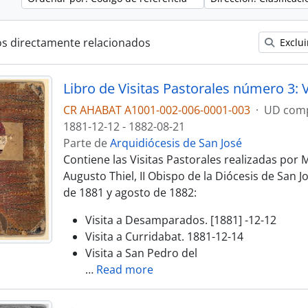
os directamente relacionados
Exclui
CR AHABAT A1001-002-006-0001-003
·
UD com
1881-12-12 - 1882-08-21
Parte de
Arquidiócesis de San José
Contiene las Visitas Pastorales realizadas po
Augusto Thiel, II Obispo de la Diócesis de San J
de 1881 y agosto de 1882:
Visita a Desamparados. [1881] -12-12
Visita a Curridabat. 1881-12-14
Visita a San Pedro del
…
Read more